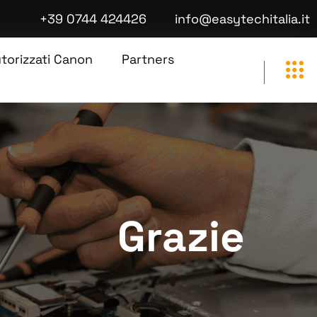
+39 0744 424426
info@easytechitalia.it
utorizzati Canon
Partners
Grazie