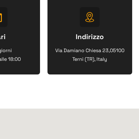
ri
Indirizzo
giorni
Via Damiano Chiesa 23,05100
alle 18:00
Terni (TR), Italy