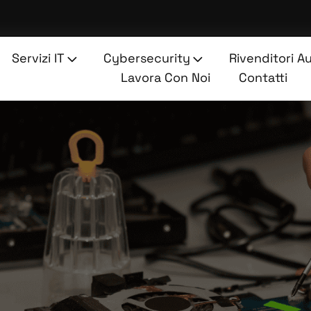
Servizi IT
Cybersecurity
Rivenditori A
Lavora Con Noi
Contatti