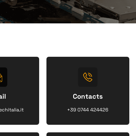
il
Contacts
hitalia.it
+39 0744 424426