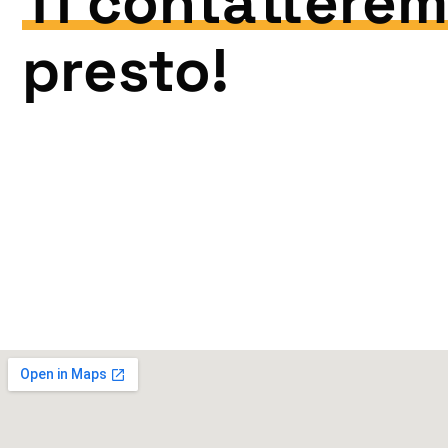
Ti contattere
presto!