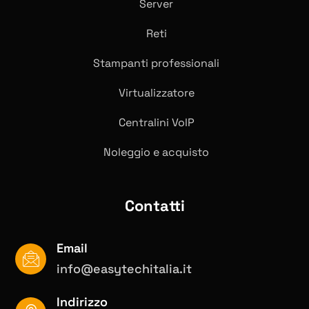
Server
Reti
Stampanti professionali
Virtualizzatore
Centralini VolP
Noleggio e acquisto
Contatti
Email
info@easytechitalia.it
Indirizzo