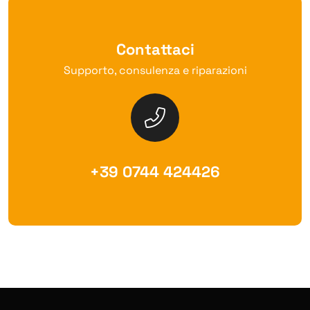
Contattaci
Supporto, consulenza e riparazioni
+39 0744 424426