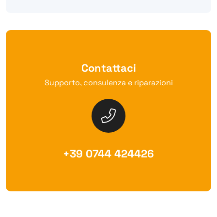
Contattaci
Supporto, consulenza e riparazioni
+39 0744 424426