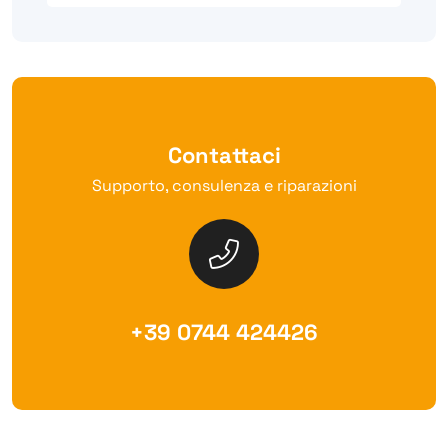
Contattaci
Supporto, consulenza e riparazioni
+39 0744 424426